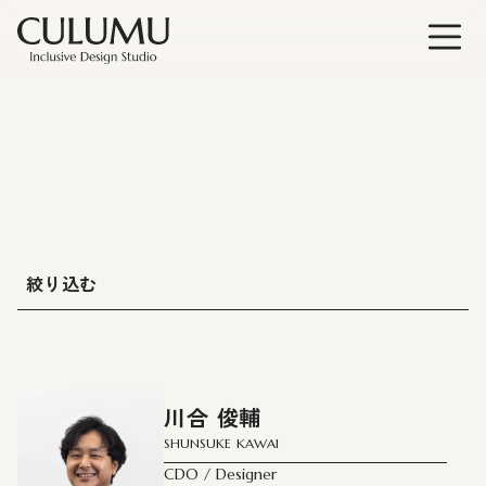
絞り込む
サービス：
# All
川合 俊輔
# インクルーシブイノベーションコンサルティング
SHUNSUKE KAWAI
# 建築・スペースデザイン
CDO / Designer