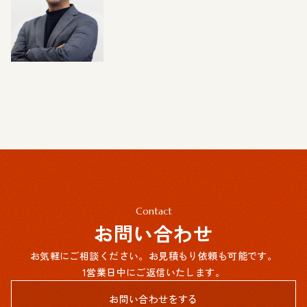
# デジタル＆アクセシビリティ
# リサーチ
# AI ラボラトリー
# 共創型組織変革
Contact
お問い合わせ
お気軽にご相談ください。お見積もり依頼も可能です。
1営業日中にご返信いたします。
お問い合わせをする