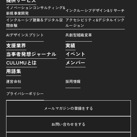
イノベーションコンサルティング&
インクルーシブデザイン&リサーチ
新規事業開発
インクルーシブ建築＆デジタル空
アクセシビリティ&デジタルインク
間体験
ルージョン
AIデザインスプリント
共創型組織変革
支援業界
実績
当事者発想ジャーナル
イベント
CULUMUとは
メンバー
用語集
運営会社
採用情報
プライバシーポリシー
メールマガジンの登録をする
お問い合わせをする