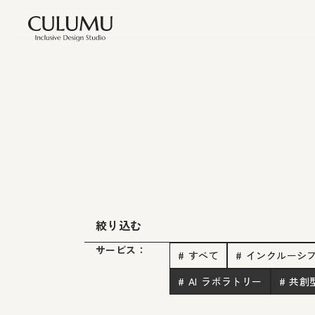
絞り込む
サービス：
# すべて
# インクルーシ
# AI ラボラトリー
# 共