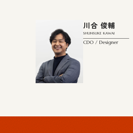
川合 俊輔
SHUNSUKE KAWAI
CDO / Designer