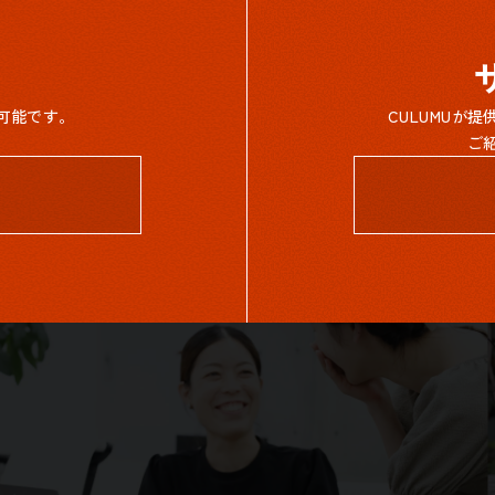
可能です。
CULUMUが
ご