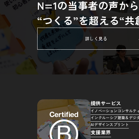
N=1の当事者の声か
“つくる”を超える“
詳しく見る
提供サービス
イノベーションコンサルテ
インクルーシブ建築＆デジ
AIデザインスプリント
支援業界