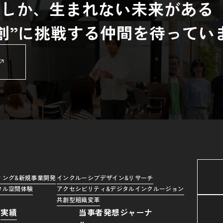
らしか、生まれない未来がある
共創”に挑戦する仲間を待ってい
ィング&新規事業開発
インクルーシブデザイン&リサーチ
タル空間体験
アクセシビリティ&デジタルインクルージョン
共創型組織変革
実績
当事者発想ジャーナ