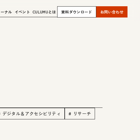
ャーナル
イベント
CULUMUとは
資料ダウンロード
お問い合わせ
# デジタル＆アクセシビリティ
# リサーチ