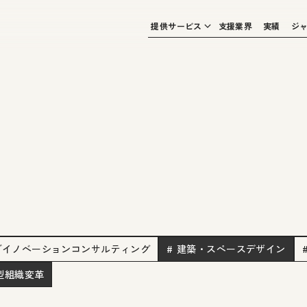
提供サービス
支援業界
実績
ジ
ブイノベーションコンサルティング
# 建築・スペースデザイン
創型組織変革