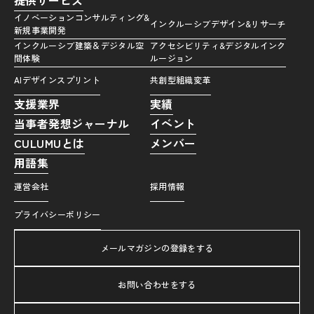
イノベーションコンサルティング&
インクルーシブデザイン&リサーチ
新規事業開発
インクルーシブ建築＆デジタル空
アクセシビリティ&デジタルインク
間体験
ルージョン
AIデザインスプリント
共創型組織変革
支援業界
実績
当事者発想ジャーナル
イベント
CULUMUとは
メンバー
用語集
運営会社
採用情報
プライバシーポリシー
メールマガジンの登録をする
お問い合わせをする