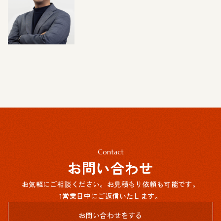
# デジタル＆アクセシビリティ
# リサーチ
# AI ラボラトリー
# 共創型組織変革
Contact
お問い合わせ
お気軽にご相談ください。お見積もり依頼も可能です。
1営業日中にご返信いたします。
お問い合わせをする