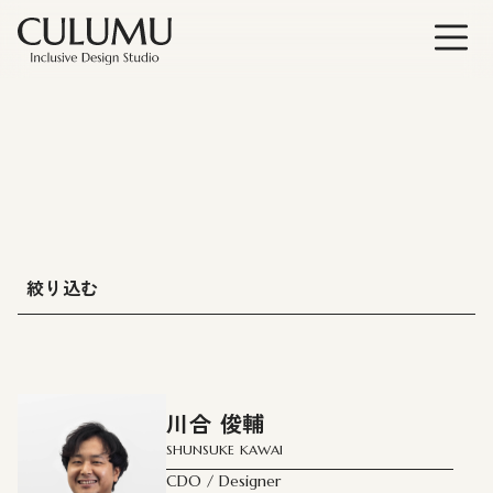
絞り込む
サービス：
# All
川合 俊輔
# インクルーシブイノベーションコンサルティング
SHUNSUKE KAWAI
# 建築・スペースデザイン
CDO / Designer