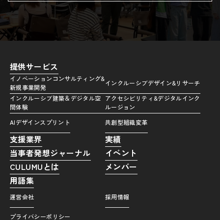
提供サービス
イノベーションコンサルティング&
インクルーシブデザイン&リサーチ
新規事業開発
インクルーシブ建築＆デジタル空
アクセシビリティ&デジタルインク
間体験
ルージョン
AIデザインスプリント
共創型組織変革
支援業界
実績
当事者発想ジャーナル
イベント
CULUMUとは
メンバー
用語集
運営会社
採用情報
プライバシーポリシー