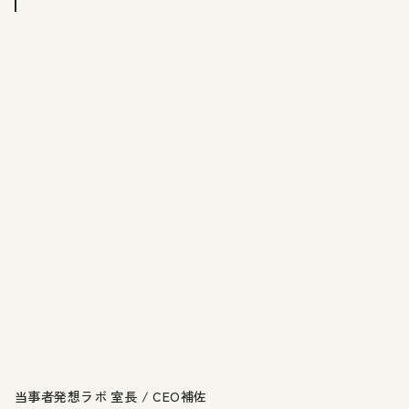
当事者発想ラボ 室長 / CEO補佐