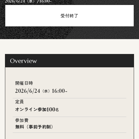
/
2026/6/24
16:00~
（水）
受付終了
Overview
開催日時
2026/6/24
16:00~
（水）
定員
100
オンライン参加
名
参加費
無料（事前予約制）