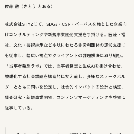
佐藤 徹（さとう とおる）
株式会社STYZにて、SDGs・CSR・パーパスを軸とした企業向
けコンサルティングや新規事業開発支援を手掛ける。医療・福
祉、文化・芸術継承など多岐にわたる非営利団体の運営支援に
も従事し、幅広い視点でクライアントの課題解決に取り組む。
「当事者発想ラボ」では、当事者発想と生成AIを掛け合わせ、
複雑化する社会課題を構造的に捉え直し、多様なステークホル
ダーとともに問いを設定し、社会的インパクトの設計と検証、
調査研究・新規事業開発、コンテンツマーケティングや啓発に
従事している。