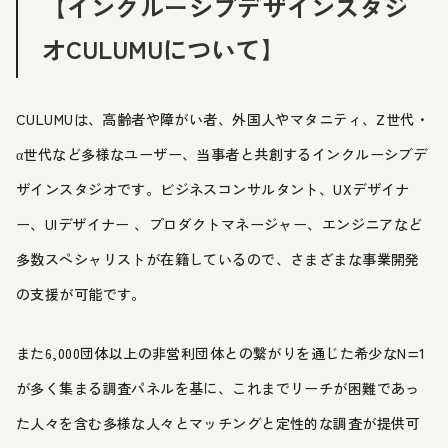
【インクルーシブデザインスタジ
オCULUMUについて】
CULUMUは、高齢者や障がい者、外国人やマタニティ、Z世代・
α世代など多様なユーザー、当事者と共創するインクルーシブデ
ザインスタジオです。ビジネスコンサルタント、UXデザイナ
ー、UIデザイナー 、プロダクトマネージャー、エンジニアなど
多数スペシャリストが在籍しているので、さまざまな事業開発
の支援が可能です。
また6,000団体以上の非営利団体との繋がりを通じた希少なN=1
が多く集まる調査パネルを基に、これまでリーチが困難であっ
た人々を含む多様な人々とマッチングと定性的な調査が提供可