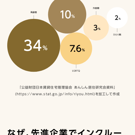
「公益財団日本賃貸住宅管理協会 あんしん居住研究会資料」
(https://www.stat.go.jp/info/riyou.html)を加工して作成
なぜ、先進企業でインクルー