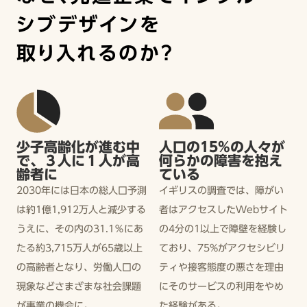
シブデザインを
取り入れるのか？
少子高齢化が進む中
人口の15%の人々が
で、３人に１人が高
何らかの障害を抱え
齢者に
ている
2030年には日本の総人口予測
イギリスの調査では、障がい
は約1億1,912万人と減少する
者はアクセスしたWebサイト
うえに、その内の31.1％にあ
の4分の1以上で障壁を経験し
たる約3,715万人が65歳以上
ており、75%がアクセシビリ
の高齢者となり、労働人口の
ティや接客態度の悪さを理由
現象などさまざまな社会課題
にそのサービスの利用をやめ
が事業の機会に。
た経験がある。