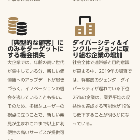
「典型的な顧客」に
ダイバーシティ＆イ
のみをターゲットに
ンクルージョンに取
する機会損失
り組む企業の増加
大企業では、年齢の高い世代
社会全体で連帯感と目的意識
が集中している分、新しい価
が高まる中、2019年の調査で
値観へのアップデートが起き
は、幹部層のジェンダーダイ
づらく、イノベーションの機
バーシティが遅れている下位
会を逃していることも多い。
25%の企業は、業界平均の収
そのため、多様なユーザーの
益性を達成する可能性が19%
視点に立つことで、新しい発
も低下することが明らかにな
見が生まれこれまで以上に利
っている。
便性の高いサービスが提供可