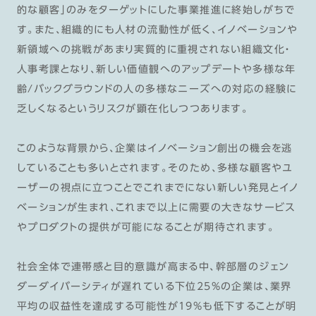
的な顧客」のみをターゲットにした事業推進に終始しがちで
す。また、組織的にも人材の流動性が低く、イノベーションや
新領域への挑戦があまり実質的に重視されない組織文化・
人事考課となり、新しい価値観へのアップデートや多様な年
齢/バックグラウンドの人の多様なニーズへの対応の経験に
乏しくなるというリスクが顕在化しつつあります。
このような背景から、企業はイノベーション創出の機会を逃
していることも多いとされます。そのため、多様な顧客やユ
ーザーの視点に立つことでこれまでにない新しい発見とイノ
ベーションが生まれ、これまで以上に需要の大きなサービス
やプロダクトの提供が可能になることが期待されます。
社会全体で連帯感と目的意識が高まる中、幹部層のジェン
ダーダイバーシティが遅れている下位25%の企業は、業界
平均の収益性を達成する可能性が19%も低下することが明