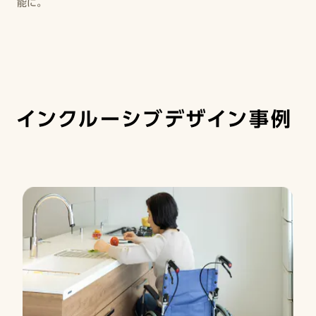
能に。
インクルーシブデザイン事例