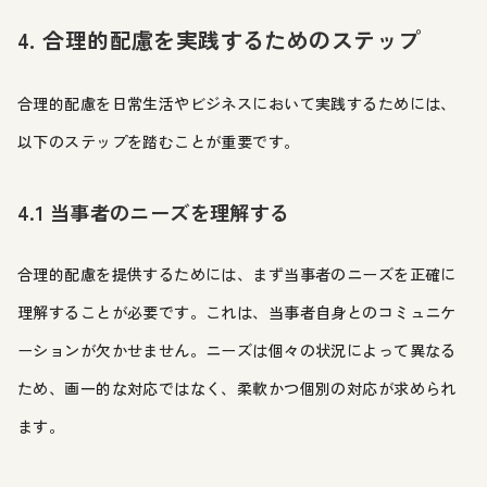
4. 合理的配慮を実践するためのステップ
合理的配慮を日常生活やビジネスにおいて実践するためには、
以下のステップを踏むことが重要です。
4.1 当事者のニーズを理解する
合理的配慮を提供するためには、まず当事者のニーズを正確に
理解することが必要です。これは、当事者自身とのコミュニケ
ーションが欠かせません。ニーズは個々の状況によって異なる
ため、画一的な対応ではなく、柔軟かつ個別の対応が求められ
ます。