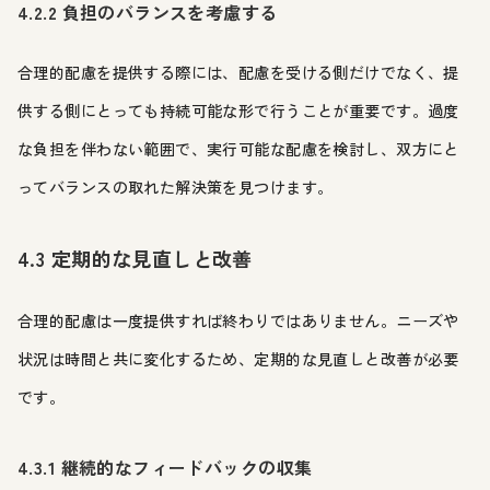
4.2.2 負担のバランスを考慮する
合理的配慮を提供する際には、配慮を受ける側だけでなく、提
供する側にとっても持続可能な形で行うことが重要です。過度
な負担を伴わない範囲で、実行可能な配慮を検討し、双方にと
ってバランスの取れた解決策を見つけます。
4.3 定期的な見直しと改善
合理的配慮は一度提供すれば終わりではありません。ニーズや
状況は時間と共に変化するため、定期的な見直しと改善が必要
です。
4.3.1 継続的なフィードバックの収集