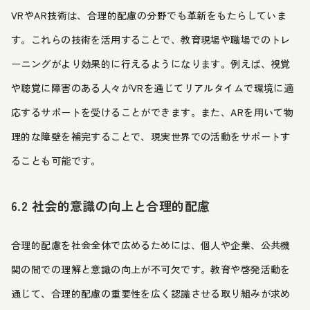
VRやAR技術は、合理的配慮の分野でも革新をもたらしていま
す。これらの技術を活用することで、教育現場や職場でのトレ
ーニングがより効果的に行えるようになります。例えば、視覚
や聴覚に障害のある人々がVRを通じてリアルタイムで環境に適
応するサポートを受けることができます。また、ARを用いて物
理的な障壁を補完することで、現実世界での活動をサポートす
ることも可能です。
6.2 社会的意識の向上と合理的配慮
合理的配慮を社会全体で広めるためには、個人や企業、公共機
関の間での理解と意識の向上が不可欠です。教育や啓発活動を
通じて、合理的配慮の重要性を広く認識させる取り組みが求め