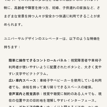
特に、高齢者や障害を持つ方、妊婦、子供連れの家族など、さ
まざまな背景を持つ人々が安全かつ快適に利用できることが求
められます。
ユニバーサルデザインのエレベーターは、以下のような特徴を
持ちます：
簡単に操作できるコントロールパネル
：視覚障害者や車椅子
利用者が使いやすいように配置されたボタンと、大きく見や
すい文字やピクトグラム。
広い車内スペース
：車椅子やベビーカーを使用している利用
者でも、余裕を持って乗り降りできるスペースの確保。
音声案内と視覚表示
：視覚や聴覚に制約のある人々でも、現
在の位置や次の目的地を理解しやすいインターフェース。