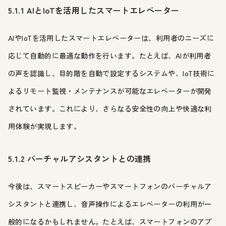
5.1.1 AIとIoTを活用したスマートエレベーター
AIやIoTを活用したスマートエレベーターは、利用者のニーズに
応じて自動的に最適な動作を行います。たとえば、AIが利用者
の声を認識し、目的階を自動で設定するシステムや、IoT技術に
よるリモート監視・メンテナンスが可能なエレベーターが開発
されています。これにより、さらなる安全性の向上や快適な利
用体験が実現します。
5.1.2 バーチャルアシスタントとの連携
今後は、スマートスピーカーやスマートフォンのバーチャルア
シスタントと連携し、音声操作によるエレベーターの利用が一
般的になるかもしれません。たとえば、スマートフォンのアプ