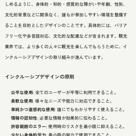
しめるように、身体的・知的・感覚的な障がいや年齢、性別、
文化的背景などに関係なく、誰もが参加しやすい環境を整備す
ることを目的としたデザインのことです。具体的には、バリア
フリー化や多言語対応、文化的な配慮などが含まれます。観光
業界では、より多くの人々に観光を楽しんでもらうために、イ
ンクルーシブデザインの取り組みが進んでいます。
インクルーシブデザインの原則
公平な使用
: 全てのユーザーが平等に利用できること。
柔軟な使用
: 様々なニーズや能力に対応できること。
単純かつ直感的な使用
: 誰にでもわかりやすく使えること。
情報の認知性
: 必要な情報が効果的に伝わること。
許容範囲のエラー
: 使用時のリスクを最小限に抑えること。
少ない身体的労力
: 最小限の努力で使用できること。