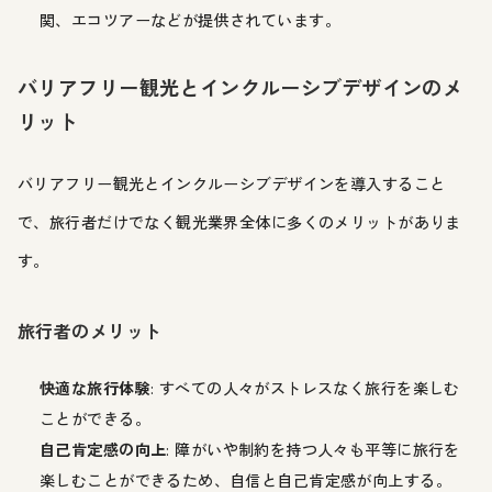
関、エコツアーなどが提供されています。
バリアフリー観光とインクルーシブデザインのメ
リット
バリアフリー観光とインクルーシブデザインを導入すること
で、旅行者だけでなく観光業界全体に多くのメリットがありま
す。
旅行者のメリット
快適な旅行体験
: すべての人々がストレスなく旅行を楽しむ
ことができる。
自己肯定感の向上
: 障がいや制約を持つ人々も平等に旅行を
楽しむことができるため、自信と自己肯定感が向上する。