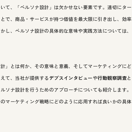
おいて、「ペルソナ設計」は欠かせない要素です。適切にター
ことで、商品・サービスが持つ価値を最大限に引き出し、効率
しかし、ペルソナ設計の具体的な意味や実践方法については、
設計」とは何か、その意味と意義、そしてマーケティングにど
加えて、当社が提供する
デプスインタビュー
や
行動観察調査
と
ペルソナ設計を行うためのアプローチについても紹介します。
際のマーケティング戦略にどのように応用すれば良いかの具体