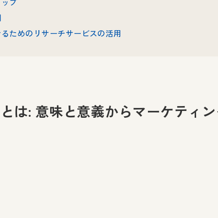
テップ
例
させるためのリサーチサービスの活用
とは: 意味と意義からマーケティ