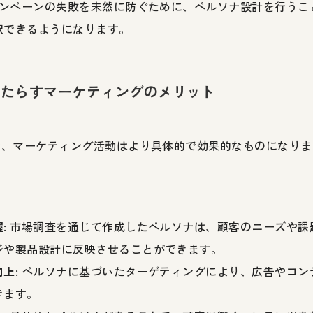
キャンペーンの失敗を未然に防ぐために、ペルソナ設計を行う
択できるようになります。
がもたらすマーケティングのメリット
で、マーケティング活動はより具体的で効果的なものになりま
握
: 市場調査を通じて作成したペルソナは、顧客のニーズや
ジや製品設計に反映させることができます。
向上
: ペルソナに基づいたターゲティングにより、広告やコ
きます。