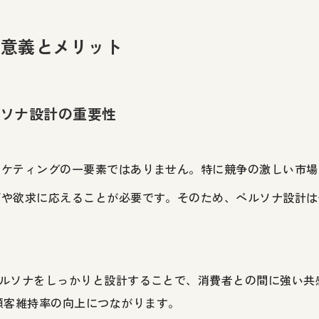
の意義とメリット
ペルソナ設計の重要性
ーケティングの一要素ではありません。特に競争の激しい市場
ズや欲求に応えることが必要です。そのため、ペルソナ設計は
。
 ペルソナをしっかりと設計することで、消費者との間に強い
顧客維持率の向上につながります。