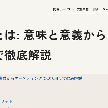
提供サービス
支援業界
実績
ジ
は: 意味と意義か
で徹底解説
と意義からマーケティングでの活用まで徹底解説
メリット