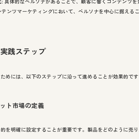
化
: 具体的なペルソナがあることで、顧客に響くコンテンツ
ンテンツマーケティングにおいて、ペルソナを中心に据えるこ
の実践ステップ
るためには、以下のステップに沿って進めることが効果的です
ゲット市場の定義
目的を明確に設定することが重要です。製品をどのように売り