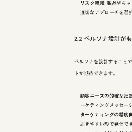
リスク軽減
: 製品や
適切なアプローチを選
2.2 ペルソナ設計
ペルソナを設計すること
トが期待できます。
顧客ニーズの的確な把
ーケティングメッセー
ターゲティングの精度
届きやすい形で発信で