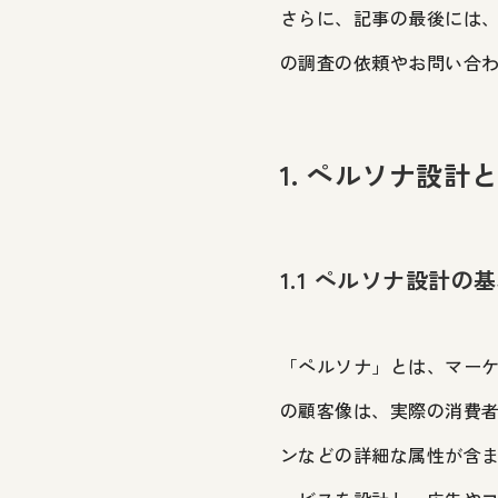
さらに、記事の最後には
の調査の依頼やお問い合
1. ペルソナ設計
1.1 ペルソナ設計の
「ペルソナ」とは、マー
の顧客像は、実際の消費
ンなどの詳細な属性が含