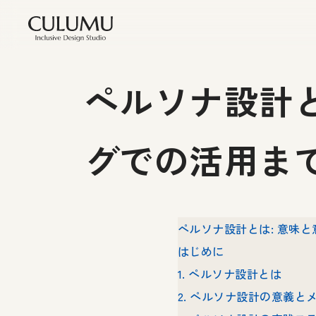
ペルソナ設計と
グでの活用ま
ペルソナ設計とは: 意味
はじめに
1. ペルソナ設計とは
2. ペルソナ設計の意義と