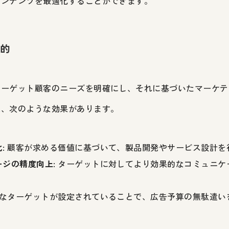
コンテンツを最適化することができます。
目的
ターゲット顧客のニーズを明確にし、それに基づいたマーケテ
は、次のような効果があります。
化
: 顧客が求める価値に基づいて、製品開発やサービス設計
ージの精度向上
: ターゲットに対してより効果的なコミュニ
明確なターゲットが設定されていることで、広告予算の無駄遣