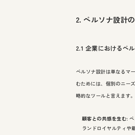
2. ペルソナ設計
2.1 企業における
ペルソナ設計は単なるマ
むためには、個別のニー
略的なツールと言えます
顧客との共感を生む
:
ランドロイヤルティや