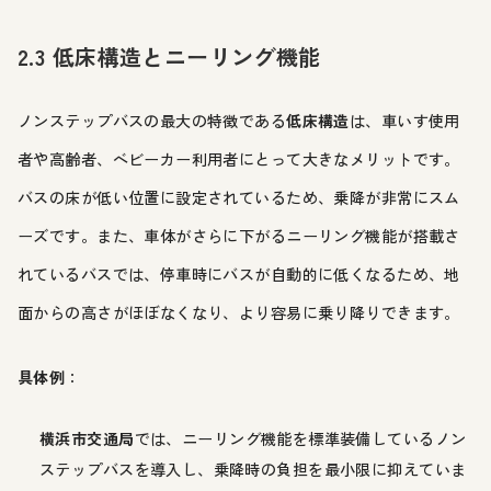
2.3 低床構造とニーリング機能
ノンステップバスの最大の特徴である
低床構造
は、車いす使用
者や高齢者、ベビーカー利用者にとって大きなメリットです。
バスの床が低い位置に設定されているため、乗降が非常にスム
ーズです。また、車体がさらに下がるニーリング機能が搭載さ
れているバスでは、停車時にバスが自動的に低くなるため、地
面からの高さがほぼなくなり、より容易に乗り降りできます。
具体例
：
横浜市交通局
では、ニーリング機能を標準装備しているノン
ステップバスを導入し、乗降時の負担を最小限に抑えていま