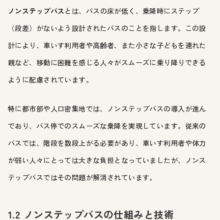
ノンステップバス
とは、バスの床が低く、乗降時にステップ
（段差）がないよう設計されたバスのことを指します。この設
計により、車いす利用者や高齢者、また小さな子どもを連れた
親など、移動に困難を感じる人々がスムーズに乗り降りできる
ように配慮されています。
特に都市部や人口密集地では、ノンステップバスの導入が進ん
でおり、バス停でのスムーズな乗降を実現しています。従来の
バスでは、階段を数段上がる必要があり、車いす利用者や体力
が弱い人々にとっては大きな負担となっていましたが、ノンス
テップバスではその問題が解消されています。
1.2 ノンステップバスの仕組みと技術