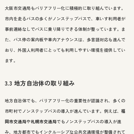
大阪市交通局もバリアフリー化に積極的に取り組んでいます。
市内を走るバスの多くがノンステップバスで、車いす利用者が
事前連絡なしでバスに乗り降りできる体制が整っています。ま
た、バス停の案内板や車内アナウンスは、多言語対応も進んで
おり、外国人利用者にとっても利用しやすい環境を提供してい
ます。
3.3 地方自治体の取り組み
地方自治体でも、バリアフリー化の重要性が認識され、多くの
市町村でノンステップバスの導入が進んでいます。例えば、
福
岡市交通局
や
札幌市交通局
でもノンステップバスの導入が進
み、地方都市でもインクルーシブな公共交通環境が整備されて