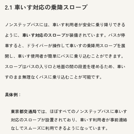
2.1 車いす対応の乗降スロープ
ノンステップバスには、車いす利用者が安全に乗り降りできる
ように、
車いす対応のスロープ
が装備されています。バスが停
車すると、ドライバーが操作して車いすの乗降用スロープを展
開し、車いす使用者が簡単にバスに乗り込むことができます。
スロープはバスの入り口と地面の間の段差を埋めるため、車い
すのまま無理なくバスに乗り込むことが可能です。
具体例
：
東京都交通局
では、ほぼすべてのノンステップバスに車いす
対応のスロープが設置されており、車いす利用者が事前連絡
なしでスムーズに利用できるようになっています。