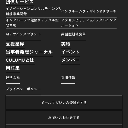
提供サービス
イノベーションコンサルティング&
インクルーシブデザイン&リサーチ
新規事業開発
インクルーシブ建築＆デジタル空
アクセシビリティ&デジタルインク
間体験
ルージョン
AIデザインスプリント
共創型組織変革
支援業界
実績
当事者発想ジャーナル
イベント
CULUMUとは
メンバー
用語集
運営会社
採用情報
プライバシーポリシー
メールマガジンの登録をする
お問い合わせをする