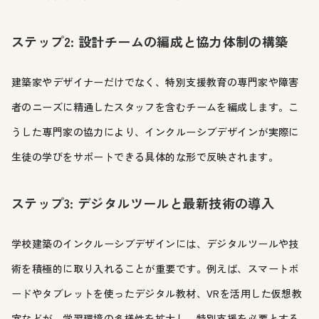
ステップ2: 設計チームの編成と協力体制の構築
建築家やデザイナーだけでなく、特別支援教育の専門家や障害
者のニーズに精通したスタッフを含むチームを編成します。こ
うした専門家の協力により、インクルーシブデザインが実際に
生徒の学びをサポートできる具体的な形で反映されます。
ステップ3: デジタルツールと最新技術の導入
学校建築のインクルーシブデザインには、デジタルツールや技
術を積極的に取り入れることが重要です。例えば、スマートボ
ードやタブレットを使ったデジタル教材、VRを活用した仮想教
室などが、学習環境の多様性を拡大し、特別支援を必要とする