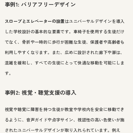
事例1: バリアフリーデザイン
スロープとエレベーターの設置
はユニバーサルデザインを導入
した学校設計の基本的な要素です。車椅子を使用する生徒だけ
でなく、骨折や一時的に歩行が困難な生徒、保護者や高齢者も
利用しやすくなります。また、広めに設計された廊下や扉は、
混雑を緩和し、すべての生徒にとって快適な移動を可能にしま
す。
事例2: 視覚・聴覚支援の導入
視覚や聴覚に障害を持つ生徒が教室や学校内を安全に移動でき
るように、音声ガイドや点字サイン、視認性の高い色使いが施
されたユニバーサルデザインが取り入れられています。例え