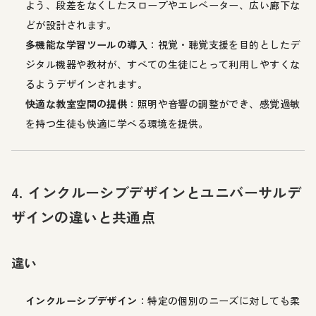
よう、段差をなくしたスロープやエレベーター、広い廊下な
どが設計されます。
多機能な学習ツールの導入
：視覚・聴覚支援を目的としたデ
ジタル機器や教材が、すべての生徒にとって利用しやすくな
るようデザインされます。
快適な教室空間の提供
：照明や音響の調整ができ、感覚過敏
を持つ生徒も快適に学べる環境を提供。
4. インクルーシブデザインとユニバーサルデ
ザインの違いと共通点
違い
インクルーシブデザイン
：特定の個別のニーズに対しても柔