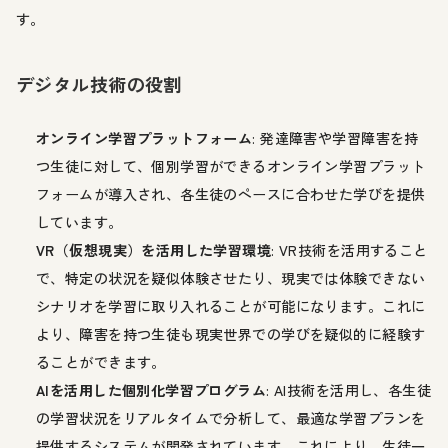
す。
デジタル技術の役割
オンライン学習プラットフォーム
: 発達障害や学習障害を持
つ生徒に対して、個別学習ができるオンライン学習プラット
フォームが導入され、各生徒のペースに合わせた学びを提供
しています。
VR（仮想現実）を活用した学習環境
: VR技術を活用すること
で、特定の状況を疑似体験させたり、現実では体験できない
シナリオを学習に取り入れることが可能になります。これに
より、障害を持つ生徒も現実世界での学びを疑似的に経験す
ることができます。
AIを活用した個別化学習プログラム
: AI技術を活用し、各生徒
の学習状況をリアルタイムで分析して、最適な学習プランを
提供するシステムが開発されています。これにより、生徒一