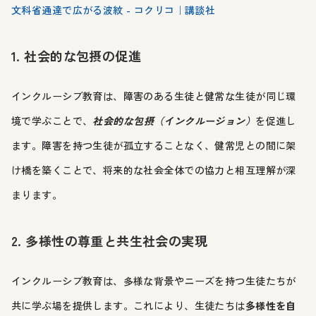
文科省通達で広がる波紋 - コクリコ｜講談社
1. 社会的な包摂の促進
インクルーシブ教育は、障害のある生徒と健常な生徒が同じ環
境で学ぶことで、
社会的な包摂（インクルージョン）
を促進し
ます。障害を持つ生徒が孤立することなく、健常児との間に架
け橋を築くことで、将来的な社会全体での協力と相互理解が深
まります。
2. 多様性の尊重と共生社会の実現
インクルーシブ教育は、多様な背景やニーズを持つ生徒たちが
共に学ぶ場を提供します。これにより、生徒たちは
多様性を自