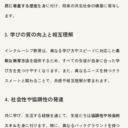
然に尊重する感覚
を身に付け、将来の共生社会の構築に寄与し
ます。
3. 学びの質の向上と相互理解
インクルーシブ教育は、異なる学び方やスピードに対応した
柔
軟な教育方法
を提供するため、すべての生徒が自身に合った学
び方を見つけやすくなります。また、異なるニーズを持つクラ
スメートと関わることで、共感や相互理解が育まれます。
4. 社会性や協調性の発達
共に学び、生活する経験を通じて、生徒たちは
協調性や社会的
スキル
を身に付けます。特に、異なるバックグラウンドを持つ