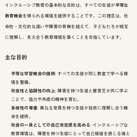
インクルーシブ教育の基本的な目的は、すべての生徒が
平等な
教育機会
を得られる環境を提供することです。この理念は、社
会的・文化的な違いや障害の有無を超えて、子どもたちが相互
に理解し、支え合う教育環境を築くことを目指しています。
主な目的
平等な学習機会の提供
: すべての生徒が同じ教室で学べる環
境を整備。
社会性と協調性の向上
: 障害を持つ生徒と健常児が共に学ぶ
ことで、協力や共感の精神を育む。
多様性の尊重
: 異なる背景を持つ生徒が自然に理解し合う機
会を提供。
社会の一員としての自己肯定感を高める
: インクルーシブな
教育環境は、障害を持つ生徒にとって自己価値を感じる場と