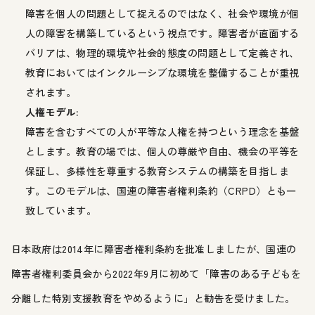
障害を個人の問題として捉えるのではなく、社会や環境が個
人の障害を構築しているという視点です。障害者が直面する
バリアは、物理的環境や社会的態度の問題として定義され、
教育においてはインクルーシブな環境を整備することが重視
されます。
人権モデル:
障害を含むすべての人が平等な人権を持つという理念を基盤
とします。教育の場では、個人の尊厳や自由、機会の平等を
保証し、多様性を尊重する教育システムの構築を目指しま
す。このモデルは、国連の障害者権利条約（CRPD）とも一
致しています。
日本政府は2014年に障害者権利条約を批准しましたが、国連の
障害者権利委員会から2022年9月に初めて「障害のある子どもを
分離した特別支援教育をやめるように」と勧告を受けました。