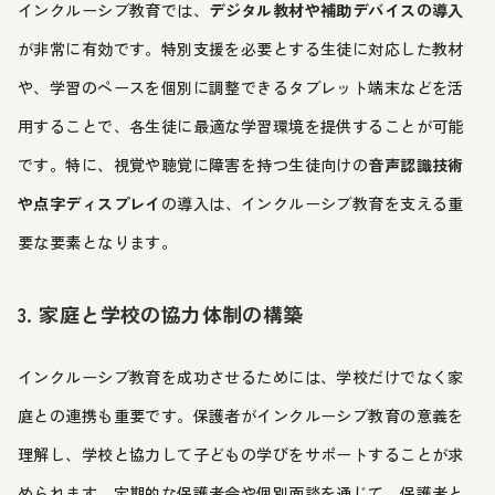
インクルーシブ教育では、
デジタル教材や補助デバイスの導入
が非常に有効です。特別支援を必要とする生徒に対応した教材
や、学習のペースを個別に調整できるタブレット端末などを活
用することで、各生徒に最適な学習環境を提供することが可能
です。特に、視覚や聴覚に障害を持つ生徒向けの
音声認識技術
や点字ディスプレイ
の導入は、インクルーシブ教育を支える重
要な要素となります。
3. 家庭と学校の協力体制の構築
インクルーシブ教育を成功させるためには、学校だけでなく家
庭との連携も重要です。保護者がインクルーシブ教育の意義を
理解し、学校と協力して子どもの学びをサポートすることが求
められます。定期的な保護者会や個別面談を通じて、保護者と