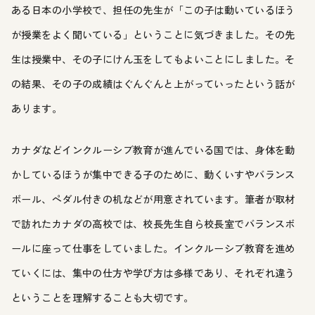
ある日本の小学校で、担任の先生が「この子は動いているほう
が授業をよく聞いている」ということに気づきました。その先
生は授業中、その子にけん玉をしてもよいことにしました。そ
の結果、その子の成績はぐんぐんと上がっていったという話が
あります。
カナダなどインクルーシブ教育が進んでいる国では、身体を動
かしているほうが集中できる子のために、動くいすやバランス
ボール、ペダル付きの机などが用意されています。筆者が取材
で訪れたカナダの高校では、校長先生自ら校長室でバランスボ
ールに座って仕事をしていました。インクルーシブ教育を進め
ていくには、集中の仕方や学び方は多様であり、それぞれ違う
ということを理解することも大切です。