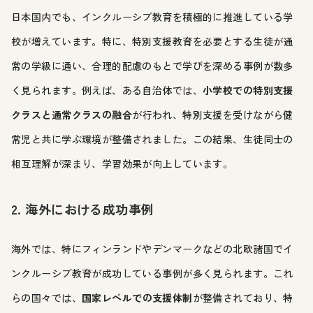
日本国内でも、インクルーシブ教育を積極的に推進している学
校が増えています。特に、特別支援教育を必要とする生徒が通
常の学級に通い、合理的配慮のもとで学びを深める事例が数多
く見られます。例えば、ある自治体では、
小学校での特別支援
クラスと通常クラスの融合
が行われ、特別支援を受けながら健
常児と共に学ぶ環境が整備されました。この結果、生徒同士の
相互理解が深まり、学習効果が向上しています。
2. 海外における成功事例
海外では、特にフィンランドやデンマークなどの北欧諸国でイ
ンクルーシブ教育が成功している事例が多く見られます。これ
らの国々では、
国家レベルでの支援体制
が整備されており、特