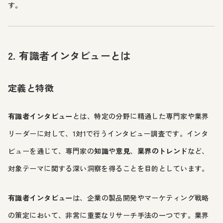
す。
2. 有識者インタビューとは
定義と特徴
有識者インタビュー
とは、特定の分野に精通した専門家や業界
リーダーに対して、1対1で行うインタビュー調査です。インタ
ビューを通じて、専門家の
知識
や
意見
、
業界のトレンド
など、
対象テーマに関する深い洞察を得ることを目的としています。
有識者インタビュー
は、企業の製品開発やマーケティング戦略
の策定において、非常に重要なリサーチ手法の一つです。業界