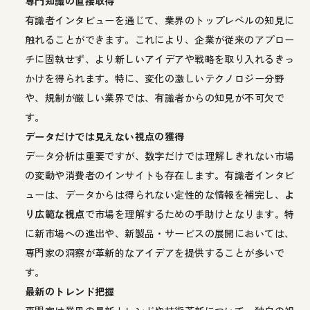
専門知識の直接取得
有識者インタビューを通じて、業界のトップレベルの知見に
触れることができます。これにより、企業が従来のアプロー
チに固執せず、より新しいアイデアや戦略を取り入れるきっ
かけを得られます。特に、変化の激しいテクノロジー分野
や、規制が厳しい業界では、有識者からの知見が不可欠で
す。
データだけでは見えない視点の獲得
データ分析は重要ですが、数字だけでは理解しきれない市場
の変動や消費者のインサイトも存在します。有識者インタビ
ューは、データからは得られない定性的な情報を補完し、
よ
り広範な視点
で市場を理解するための手助けとなります。特
に新市場への進出や、新製品・サービスの展開においては、
専門家の洞察が革新的なアイデアを提供することが多いで
す。
最新のトレンド把握