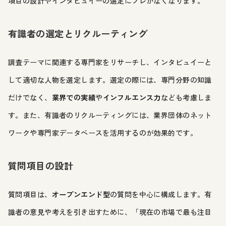
項目の設計やインタビュイーの選定にブレがなくなります。
有識者の選定とリクルーティング
調査テーマに関連する専門家をリサーチし、インタビュイーと
して適切な人物を選定します。選定の際には、専門分野の知識
だけでなく、
業界での実績
や
インフルエンス力
なども考慮しま
す。また、有識者のリクルーティングには、業界団体のネット
ワークや専門家データベースを活用するのが効果的です。
質問項目の設計
質問項目は、
オープンエンド型
の質問を中心に構成します。有
識者の意見や考えを引き出すために、「現在の市場で最も注目