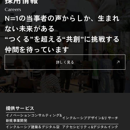
Careers
N=1の当事者の声からしか、生まれ
ない未来がある
“つくる”を超える“共創”に挑戦する
仲間を待っています
詳しく見る
提供サービス
イノベーションコンサルティング&
インクルーシブデザイン&リサーチ
新規事業開発
インクルーシブ建築＆デジタル空
アクセシビリティ&デジタルインク