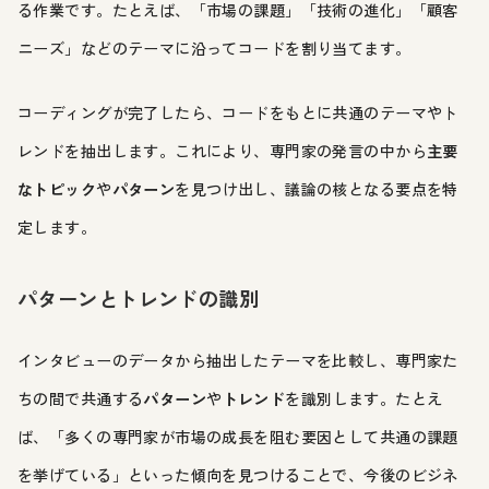
る作業です。たとえば、「市場の課題」「技術の進化」「顧客
ニーズ」などのテーマに沿ってコードを割り当てます。
コーディングが完了したら、コードをもとに共通のテーマやト
レンドを抽出します。これにより、専門家の発言の中から
主要
なトピック
や
パターン
を見つけ出し、議論の核となる要点を特
定します。
パターンとトレンドの識別
インタビューのデータから抽出したテーマを比較し、専門家た
ちの間で共通する
パターン
や
トレンド
を識別します。たとえ
ば、「多くの専門家が市場の成長を阻む要因として共通の課題
を挙げている」といった傾向を見つけることで、今後のビジネ