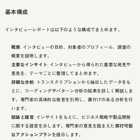
基本構成
インタビューレポートは以下のような構成でまとめます。
概要
: インタビューの目的、対象者のプロフィール、調査の
概要を説明します。
主要なインサイト
: インタビューから得られた重要な発見や
意見を、テーマごとに整理してまとめます。
詳細な分析
: トランスクリプションから抽出したデータをも
とに、コーディングやパターン分析の結果を詳しく解説しま
す。専門家の具体的な発言を引用し、裏付けのある分析を行
います。
結論と提言
: インサイトをもとに、ビジネス戦略や製品開発
に関する提言を示します。専門家の意見を踏まえた
実行可能
なアクションプラン
を提示します。