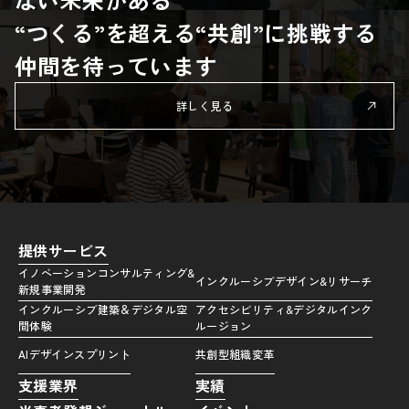
“つくる”を超える“共創”に挑戦する
仲間を待っています
詳しく見る
提供サービス
イノベーションコンサルティング&
インクルーシブデザイン&リサーチ
新規事業開発
インクルーシブ建築＆デジタル空
アクセシビリティ&デジタルインク
間体験
ルージョン
AIデザインスプリント
共創型組織変革
支援業界
実績