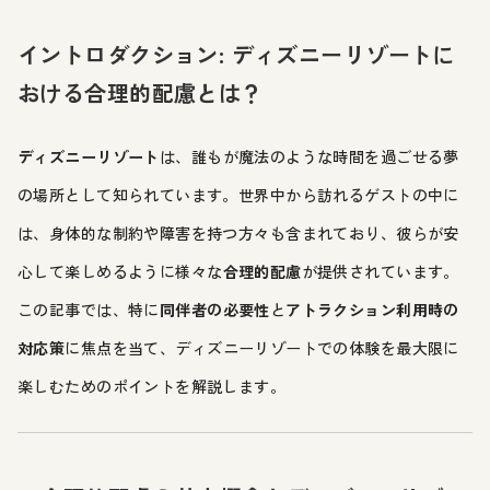
イントロダクション: ディズニーリゾートに
おける合理的配慮とは？
ディズニーリゾート
は、誰もが魔法のような時間を過ごせる夢
の場所として知られています。世界中から訪れるゲストの中に
は、身体的な制約や障害を持つ方々も含まれており、彼らが安
心して楽しめるように様々な
合理的配慮
が提供されています。
この記事では、特に
同伴者の必要性
と
アトラクション利用時の
対応策
に焦点を当て、ディズニーリゾートでの体験を最大限に
楽しむためのポイントを解説します。