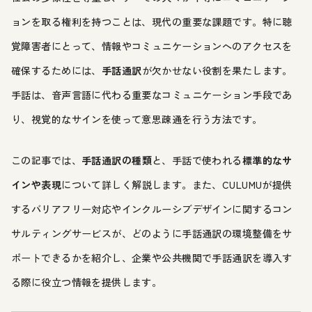
ョンを取る権利を持つことは、現代の重要な課題です。特に聴
覚障害者にとって、情報やコミュニケーションへのアクセスを
確保するためには、
手話通訳
が欠かせない役割を果たします。
手話は、音声言語に代わる重要なコミュニケーション手段であ
り、視覚的なサインを使って意思疎通を行う方法です。
この記事では、
手話通訳の種類
と、手話で使われる
標準的なサ
インや表現
について詳しく解説します。また、CULUMUが提供
するバリアフリー対応やインクルーシブデザインに関するコン
サルティングサービスが、どのように手話通訳の環境整備をサ
ポートできるかを紹介し、企業や公共機関で手話通訳を導入す
る際に役立つ情報を提供します。