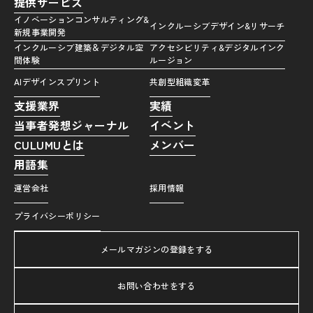
提供サービス
イノベーションコンサルティング&
インクルーシブデザイン&リサーチ
新規事業開発
インクルーシブ建築＆デジタル空
アクセシビリティ&デジタルインク
間体験
ルージョン
AIデザインスプリント
共創型組織変革
支援業界
実績
当事者発想ジャーナル
イベント
CULUMUとは
メンバー
用語集
運営会社
採用情報
プライバシーポリシー
メールマガジンの登録をする
お問い合わせをする