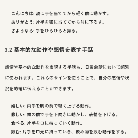
こんにちは
: 額に手を当ててから軽く前に動かす。
ありがとう
: 片手を顎に当ててから前に下ろす。
さようなら
: 手をひらひらと振る。
3.2 基本的な動作や感情を表す手話
感情や基本的な動作を表現する手話も、日常会話において頻繁
に使われます。これらのサインを使うことで、自分の感情や状
況を的確に伝えることができます。
嬉しい
: 両手を胸の前で軽く上げる動作。
悲しい
: 顔の前で手を下向きに動かし、表情を下げる。
食べる
: 片手を口に持っていく動作。
飲む
: 片手を口元に持っていき、飲み物を飲む動作をする。