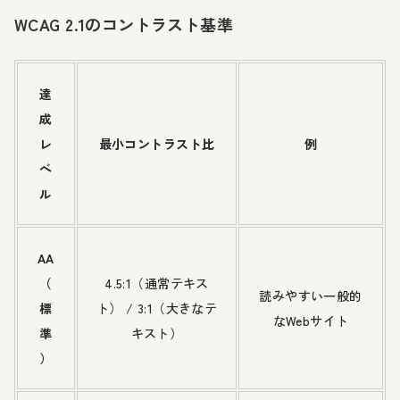
WCAG 2.1のコントラスト基準
達
成
レ
最小コントラスト比
例
ベ
ル
AA
（
4.5:1（通常テキス
読みやすい一般的
標
ト） / 3:1（大きなテ
なWebサイト
準
キスト）
）