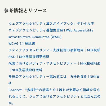
参考情報とリソース
ウェブアクセシビリティ導入ガイドブック - デジタル庁
ウェブアクセシビリティ基盤委員会 | Web Accessibility
Infrastructure Committee (WAIC)
WCAG 2.1 解説書
メディアアクセシビリティー支援技術の最新動向｜NHK技研
R&D｜NHK放送技術研究所
米国におけるメディア・アクセシビリティー｜NHK技研R&D
｜NHK放送技術研究所
放送のアクセシビリティー高めるには 方法を探る | NHK文
研
Connect－“多様性”の現場から | 誰もが支障なく情報を得ら
れるように。ウェブにおけるアクセシビリティとはなんなの
か。