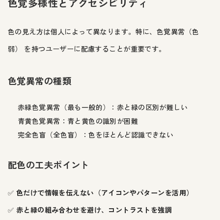
色覚多様性とアクセシビリティ
色の見え方は個人によって異なります。特に、色覚異常（色
弱） を持つユーザーに配慮することが重要です。
色覚異常の種類
赤緑色覚異常（最も一般的）：赤と緑の区別が難しい
青黄色覚異常：青と黄色の識別が困難
完全色盲（全色盲）：色をほとんど認識できない
配色の工夫ポイント
✅
色だけで情報を伝えない（アイコンやパターンを活用）
✅
赤と緑の組み合わせを避け、コントラストを強調