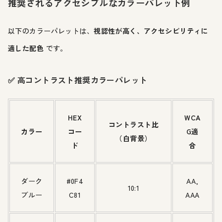
推奨されるアクセシブルなカラーパレット例
以下のカラーパレットは、
視認性が高く、アクセシビリティに
適した配色
です。
✅ 高コントラスト推奨カラーパレット
HEX
WCA
コントラスト比
カラー
コー
G適
（白背景）
ド
合
ダーク
#0F4
AA,
10:1
ブルー
C81
AAA