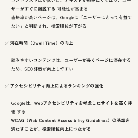
コントラスト比が低いと、
テキストが読みにくくなり、ユー
ザーがすぐに離脱する
可能性が高まる
直帰率が高いページは、Googleに「ユーザーにとって有益で
ない」と判断され、検索順位が下がる
✅
滞在時間（Dwell Time）の向上
読みやすいコンテンツは、
ユーザーが長くページに滞在する
ため、SEO評価が向上しやすい
✅
アクセシビリティ向上によるランキングの強化
Googleは、
Webアクセシビリティを考慮したサイトを高く評
価
する
WCAG（Web Content Accessibility Guidelines）の基準を
満たすことが、検索順位向上につながる