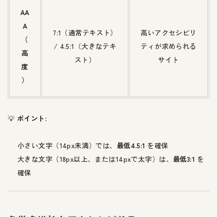
AA
A
7:1（通常テキスト）
高いアクセシビリ
（
/ 4.5:1（大きなテキ
ティが求められる
高
スト）
サイト
度
）
💡
ポイント:
小さい文字（14px未満）では、
最低4.5:1
を確保
大きな文字（18px以上、または14pxで太字）は、
最低3:1
を
確保