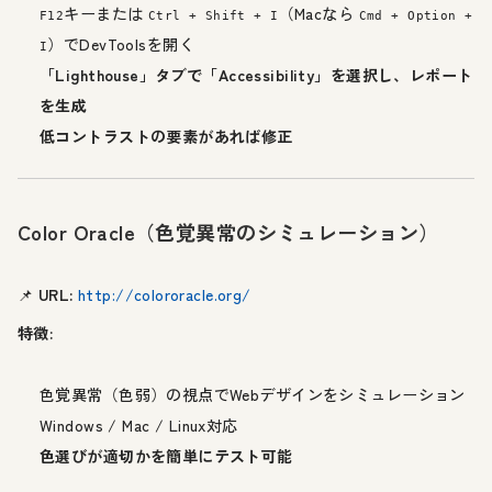
キーまたは
（Macなら
F12
Ctrl + Shift + I
Cmd + Option +
）でDevToolsを開く
I
「Lighthouse」タブで「Accessibility」を選択し、レポート
を生成
低コントラストの要素があれば修正
Color Oracle（色覚異常のシミュレーション）
📌
URL:
http://colororacle.org/
特徴:
色覚異常（色弱）の視点でWebデザインをシミュレーション
Windows / Mac / Linux対応
色選びが適切かを簡単にテスト可能