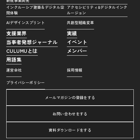
新規事業開発
インクルーシブ建築＆デジタル空
アクセシビリティ&デジタルインク
間体験
ルージョン
AIデザインスプリント
共創型組織変革
支援業界
実績
当事者発想ジャーナル
イベント
CULUMUとは
メンバー
用語集
運営会社
採用情報
プライバシーポリシー
メールマガジンの登録をする
お問い合わせをする
資料ダウンロードをする