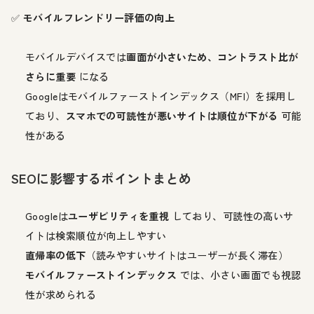
✅
モバイルフレンドリー評価の向上
モバイルデバイスでは
画面が小さいため、コントラスト比が
さらに重要
になる
Googleはモバイルファーストインデックス（MFI）を採用し
ており、
スマホでの可読性が悪いサイトは順位が下がる
可能
性がある
SEOに影響するポイントまとめ
Googleは
ユーザビリティを重視
しており、可読性の高いサ
イトは検索順位が向上しやすい
直帰率の低下
（読みやすいサイトはユーザーが長く滞在）
モバイルファーストインデックス
では、小さい画面でも視認
性が求められる