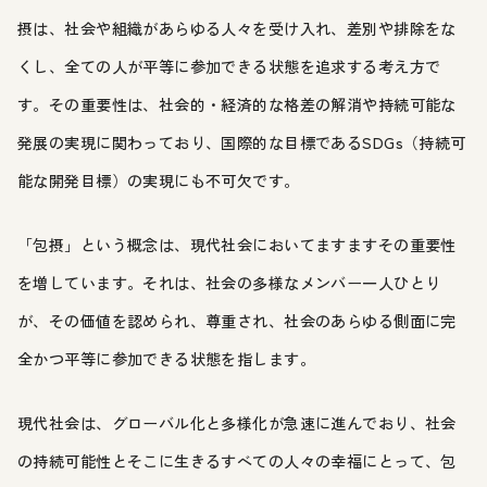
摂は、社会や組織があらゆる人々を受け入れ、差別や排除をな
くし、全ての人が平等に参加できる状態を追求する考え方で
す。その重要性は、社会的・経済的な格差の解消や持続可能な
発展の実現に関わっており、国際的な目標であるSDGs（持続可
能な開発目標）の実現にも不可欠です。
「包摂」という概念は、現代社会においてますますその重要性
を増しています。それは、社会の多様なメンバー一人ひとり
が、その価値を認められ、尊重され、社会のあらゆる側面に完
全かつ平等に参加できる状態を指します。
現代社会は、グローバル化と多様化が急速に進んでおり、社会
の持続可能性とそこに生きるすべての人々の幸福にとって、包