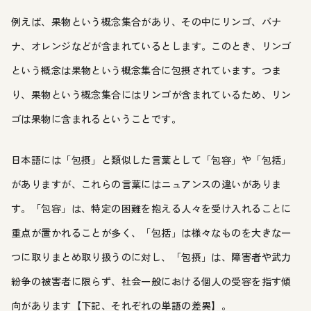
例えば、果物という概念集合があり、その中にリンゴ、バナ
ナ、オレンジなどが含まれているとします。このとき、リンゴ
という概念は果物という概念集合に包摂されています。つま
り、果物という概念集合にはリンゴが含まれているため、リン
ゴは果物に含まれるということです。
日本語には「包摂」と類似した言葉として「包容」や「包括」
がありますが、これらの言葉にはニュアンスの違いがありま
す。「包容」は、特定の困難を抱える人々を受け入れることに
重点が置かれることが多く、「包括」は様々なものを大きな一
つに取りまとめ取り扱うのに対し、「包摂」は、障害者や武力
紛争の被害者に限らず、社会一般における個人の受容を指す傾
向があります【下記、それぞれの単語の差異】。