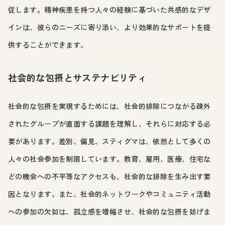
促します。精神疾患を持つ人々の経験に基づいた共感的なデザ
インは、彼らのニーズに寄り添い、より効果的なサポートを提
供することができます。
社会的な包摂とサステナビリティ
社会的な包摂を実現するためには、社会的排除につながる疎外
されたグループが直面する課題を理解し、それらに対応する必
要があります。差別、偏見、スティグマは、依然として多くの
人々の社会参加を制限しています。教育、雇用、医療、住宅な
どの機会への不平等なアクセスも、社会的な排除を生み出す要
因となります。また、社会的ネットワークやコミュニティ活動
への参加の欠如は、孤立感を増幅させ、社会的な包摂を妨げま