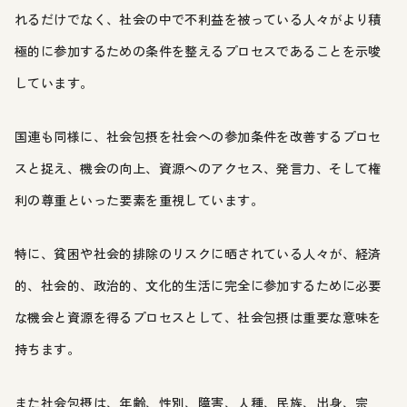
れるだけでなく、社会の中で不利益を被っている人々がより積
極的に参加するための条件を整えるプロセスであることを示唆
しています。
国連も同様に、社会包摂を社会への参加条件を改善するプロセ
スと捉え、機会の向上、資源へのアクセス、発言力、そして権
利の尊重といった要素を重視しています。
特に、貧困や社会的排除のリスクに晒されている人々が、経済
的、社会的、政治的、文化的生活に完全に参加するために必要
な機会と資源を得るプロセスとして、社会包摂は重要な意味を
持ちます。
また社会包摂は、年齢、性別、障害、人種、民族、出身、宗