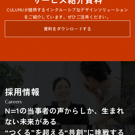
CULUMUが提供するインクルーシブなデザインソリューション
をご紹介しています。ぜひご活用ください。
資料をダウンロードする
採用情報
Careers
N=1の当事者の声からしか、生まれ
ない未来がある
“つくる”を超える“共創”に挑戦する