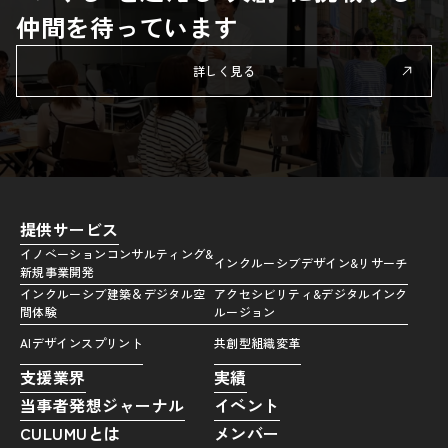
仲間を待っています
詳しく見る
提供サービス
イノベーションコンサルティング&
インクルーシブデザイン&リサーチ
新規事業開発
インクルーシブ建築＆デジタル空
アクセシビリティ&デジタルインク
間体験
ルージョン
AIデザインスプリント
共創型組織変革
支援業界
実績
当事者発想ジャーナル
イベント
CULUMUとは
メンバー