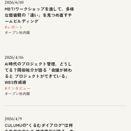
2026/6/10
MBTIワークショップを通して、多様
な価値観の「違い」を見つめ直すチ
ームビルディング
#レポート
オープン社内報
2026/4/16
AI時代のプロジェクト管理、どうし
てる？岡田祐介が語る「会議が終わ
ると プロジェクトができている」
WBS作成術
#インタビュー
オープン社内報
2026/4/9
CULUMUの”くるむダイアログ”は何