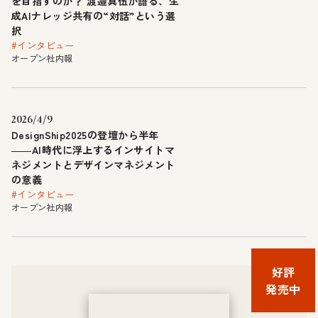
を目指すのか？ 渡邉真伍が語る、生
成AIナレッジ共有の“対話”という選
択
#インタビュー
オープン社内報
2026/4/9
DesignShip2025の登壇から半年
――AI時代に浮上するインサイトマ
ネジメントとデザインマネジメント
の意義
#インタビュー
オープン社内報
好評
発売中