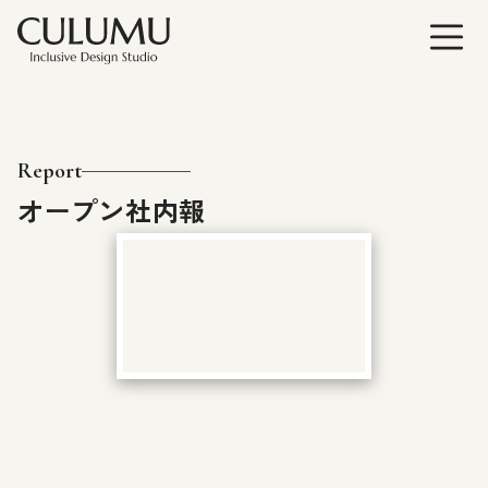
Report
オープン社内報