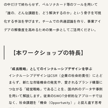
の中だけで終わらせず、ペルソナカード等のツールを用いて
「誰の、どんな課題を、どう解決するのか」という骨子を可視
化する手法を学びます。チームでの共通認識を作り、事業アイ
デアの解像度を高めるための第一歩としてご活用ください。
【本ワークショップの特長】
「成長戦略」としてのインクルーシブデザインを学ぶ
インクルーシブデザインはCSR（企業の社会的責任）にとど
まらず、新たな市場機会の発見や、愛されるブランド構築に
つながる「経営戦略」であることを、国内外のデータや事例
を用いて解説します。従来のSWOT分析的なアプローチでは
なく、社会課題を「機会（Opportunity）」と捉え直す思考