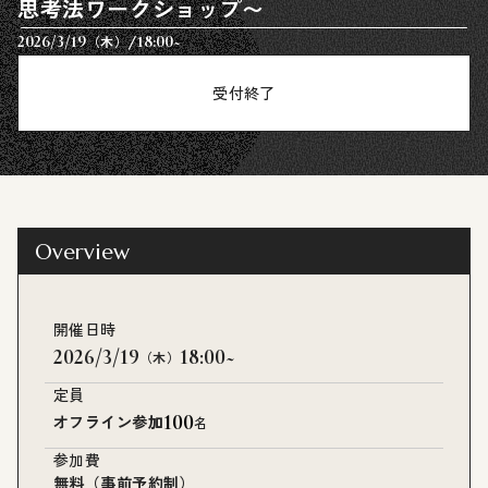
思考法ワークショップ〜
/
2026/3/19
18:00~
（木）
受付終了
Overview
開催日時
2026/3/19
18:00~
（木）
定員
100
オフライン参加
名
参加費
無料（事前予約制）