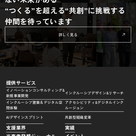
“つくる”を超える“共創”に挑戦する
仲間を待っています
詳しく見る
提供サービス
イノベーションコンサルティング&
インクルーシブデザイン&リサーチ
新規事業開発
インクルーシブ建築＆デジタル空
アクセシビリティ&デジタルインク
間体験
ルージョン
AIデザインスプリント
共創型組織変革
支援業界
実績
当事者発想ジャーナル
イベント