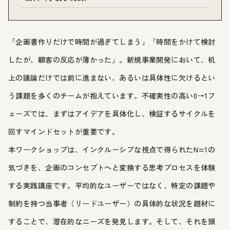
「企画書作りだけで時間が過ぎてしまう」「時間をかけて検討
したが、顧客の反応が薄かった」。新規事業開発において、机
上の議論だけでは前に進まない、あるいは具体性に欠けるとい
う課題を多くのチームが抱えています。不確実性の高い0→1フ
ェーズでは、まずはアイデアを具体化し、検証するサイクルを
回すマインドセットが重要です。
本ワークショップは、インクルーシブな視点で得られたN=1の
気づきを、企画のコンセプトへと変換する思考プロセスを体験
する実践講座です。平均的なユーザーではなく、特定の課題や
制約を持つ当事者（リードユーザー）の具体的な状況を題材に
することで、潜在的なニーズを発見します。そして、それを頭