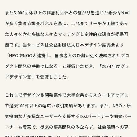
また5,000団体以上の非営利団体との繋がりを通じた希少なN=1
が多く集まる調査パネルを基に、これまでリーチが困難であっ
た人々を含む多様な人々とマッチングと定性的な調査が提供可
能です。当サービスは公益財団法人日本デザイン振興会より
「NPOやNGOと連携し、当事者との距離が近く洗練されたプロ
ダクト開発の手助けになる」と評価いただき、「2024年度グッ
ドデザイン賞」を受賞しました。
これまでデザイン＆開発案件で大手企業からスタートアップま
で過去100件以上の幅広い取引実績があります。また、NPO・研
究機関など多様なユーザーを支援するD&Iパートナーや開発パー
トナーも豊富で、従来の事業開発のみならず、社会課題への専