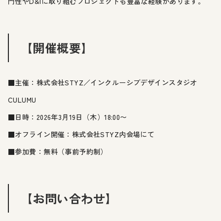
門性やD&Iに取り組むプロジェクトも豊富な経験があります。
【開催概要】
■主催：株式会社STYZ／インクルーシブデザインスタジオ
CULUMU
■日時：2026年3月19日（木）18:00〜
■オフライン開催：株式会社STYZ内会場にて
■参加費：無料（事前予約制）
【お問い合わせ】