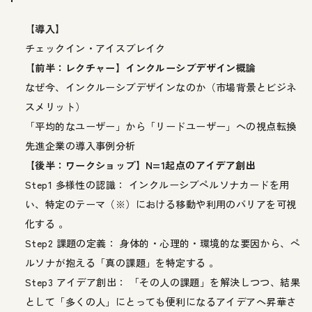
【導入】
チェックイン・アイスブレイク
【前半：レクチャー】インクルーシブデザイン概論
なぜ今、インクルーシブデザインなのか（市場背景とビジネ
スメリット）
「平均的なユーザー」から「リードユーザー」への視点転換
先進企業の導入事例分析
【後半：ワークショップ】N=1起点のアイデア創出
Step1 多様性の認識： インクルーシブペルソナカードを用
い、特定のテーマ（※）における移動や利用のバリアを可視
化する 。
Step2 課題の定義： 身体的・心理的・環境的な要因から、ペ
ルソナが抱える「真の課題」を特定する 。
Step3 アイデア創出： 「その人の課題」を解決しつつ、結果
として「多くの人」にとっても便利になるアイデアへ昇華さ