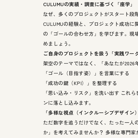
CULUMUの実績・調査に基づく「座学」
なぜ、多くのプロジェクトがスタート段
CULUMUの経験と、プロジェクト成功
の「ゴールの合わせ方」を学びます。現
めましょう。
ご自身のプロジェクトを扱う「実践ワー
架空のテーマではなく、「あなたが202
「ゴール（目指す姿）」を言葉にする
「成功の鍵（KPI）」を整理する
「思い込み・リスク」を洗い出す これら
ンに落とし込みます。
「多様な視点（インクルーシブデザイン
ただ数字を追うだけでなく、たった一人の
か」を考えてみませんか？ 多様な専門家