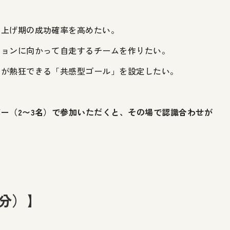
ち上げ期の成功確率を高めたい。
ジョンに向かって自走するチームを作りたい。
ムが熱狂できる「共感型ゴール」を設定したい。
ー（2〜3名）で参加いただくと、その場で認識合わせが
0分）】