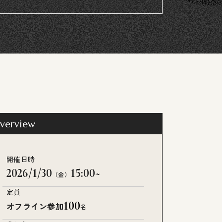
verview
開催日時
2026/1/30
15:00~
（金）
定員
100
オフライン参加
名