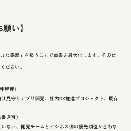
お願い】
アルな課題」を扱うことで効果を最大化します。そのた
力ください。
文字程度）
ア向け見守りアプリ開発、社内DX推進プロジェクト、既存
条書き可）
ていない、開発チームとビジネス側の優先順位が合わな