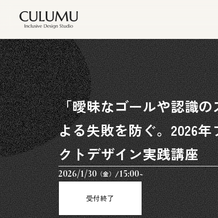
「曖昧なゴールや認識の
よる失敗を防ぐ。2026
クトデザイン実践講座
2026/1/30
/
15:00~
（金）
受付終了