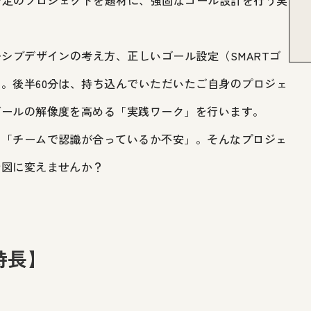
む予定のプロジェクトを題材に、強固なゴール設計を行う実
シブデザインの考え方、正しいゴール設定（SMARTゴ
。後半60分は、持ち込んでいただいたご自身のプロジェ
ゴールの解像度を高める「実践ワーク」を行います。
」「チームで認識が合っているか不安」。そんなプロジェ
計図に変えませんか？
特長】