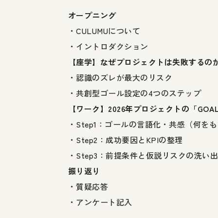
オープニング
・CULUMUについて
・イントロダクション
【座学】なぜプロジェクトは失敗するの
・認識のズレが最大のリスク
・共創型ゴール設定の4つのステップ
【ワーク】2026年プロジェクトの「GOAL
・Step1：ゴールの言語化・共感（何を
・Step2：成功要因とKPIの整理
・Step3：前提条件と仮説リスクの洗い
振り返り
・質疑応答
・アンケート記入