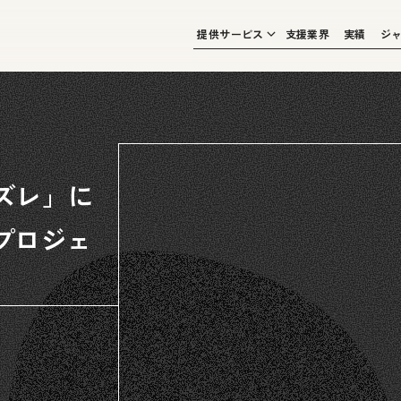
提供サービス
支援業界
実績
ジ
ズレ」に
年プロジェ