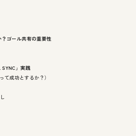
か？ゴール共有の重要性
 SYNC」実践
もって成功とするか？）
出し