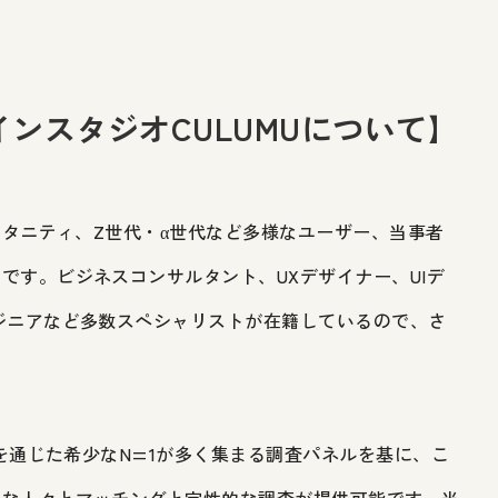
ンスタジオCULUMUについて】
マタニティ、Z世代・α世代など多様なユーザー、当事者
です。ビジネスコンサルタント、UXデザイナー、UIデ
ジニアなど多数スペシャリストが在籍しているので、さ
りを通じた希少なN=1が多く集まる調査パネルを基に、こ
様な人々とマッチングと定性的な調査が提供可能です。当