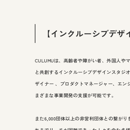
【インクルーシブデザイ
CULUMUは、高齢者や障がい者、外国人や
と共創するインクルーシブデザインスタジオ
ザイナー 、プロダクトマネージャー、エン
まざまな事業開発の支援が可能です。
また6,000団体以上の非営利団体との繋が
れまでリーチが困難であった人々を含む多