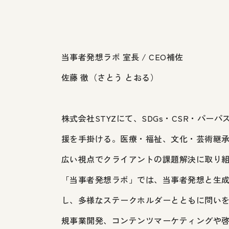
当事者発想ラボ 室長 / CEO補佐
佐藤 徹（さとう とおる）
株式会社STYZにて、SDGs・CSR・パ
援を手掛ける。医療・福祉、文化・芸術継
広い視点でクライアントの課題解決に取り
「当事者発想ラボ」では、当事者発想と生成
し、多様なステークホルダーとともに問い
規事業開発、コンテンツマーケティングや