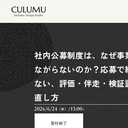
社内公募制度は、なぜ事
ながらないのか？応募で
ない、評価・伴走・検証
直し方
2026/6/24
/
13:00~
（水）
受付終了