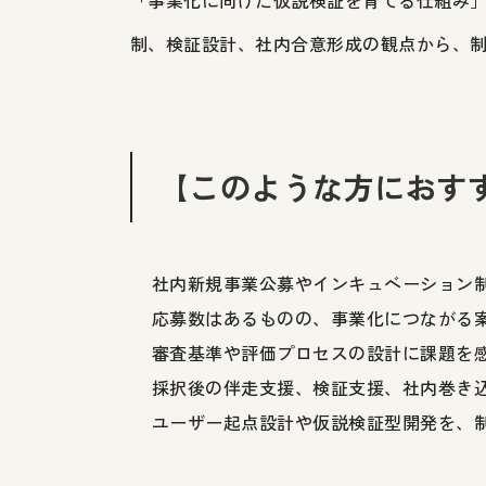
「事業化に向けた仮説検証を育てる仕組み
制、検証設計、社内合意形成の観点から、
【このような方におす
社内新規事業公募やインキュベーション
応募数はあるものの、事業化につながる
審査基準や評価プロセスの設計に課題を
採択後の伴走支援、検証支援、社内巻き
ユーザー起点設計や仮説検証型開発を、