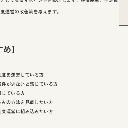
」として見直すポイントを整理します。評価基準、伴走体
制度運営の改善策を考えます。
すめ】
制度を運営している方
案件が少ないと感じている方
感じている方
込みの方法を見直したい方
制度運営に組み込みたい方