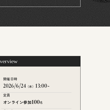
verview
開催日時
2026/6/24
13:00~
（水）
定員
100
オンライン参加
名