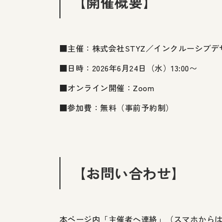
【開催概要】
■主催：株式会社STYZ／インクルーシブデザ
■日時：2026年6月24日（水）13:00〜
■オンライン開催：Zoom
■参加費：無料（事前予約制）
【お問い合わせ】
本ページ内「主催者へ連絡」（スマホから