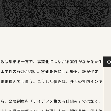
募数は集まる一方で、事業化につながる案件がなかなか生
O
や事業性の検証が浅い。審査を通過した後も、誰が伴走
なまま進んでしまう。こうした悩みは、多くの社内インキ
から、公募制度を「アイデアを集める仕組み」ではなく、