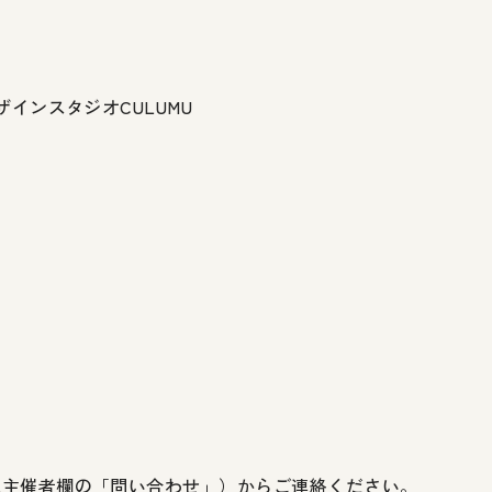
インスタジオCULUMU
は主催者欄の「問い合わせ」）からご連絡ください。