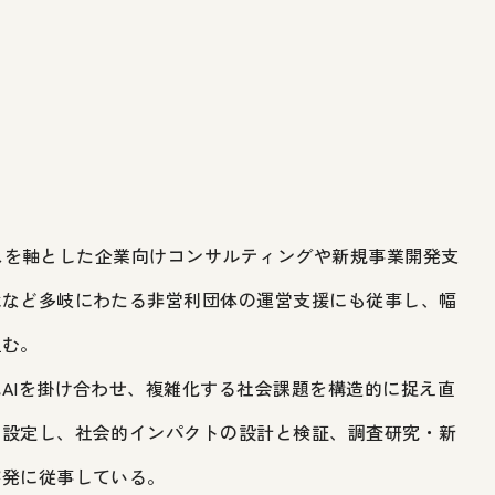
ーパスを軸とした企業向けコンサルティングや新規事業開発支
承など多岐にわたる非営利団体の運営支援にも従事し、幅
組む。
AIを掛け合わせ、複雑化する社会課題を構造的に捉え直
を設定し、社会的インパクトの設計と検証、調査研究・新
啓発に従事している。