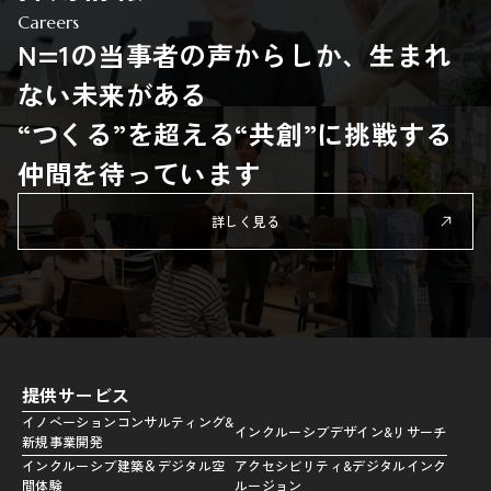
Careers
N=1の当事者の声からしか、生まれ
ない未来がある
“つくる”を超える“共創”に挑戦する
仲間を待っています
詳しく見る
提供サービス
イノベーションコンサルティング&
インクルーシブデザイン&リサーチ
新規事業開発
インクルーシブ建築＆デジタル空
アクセシビリティ&デジタルインク
間体験
ルージョン