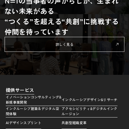
N=1の当事者の声からしか、生まれ
ない未来がある
“つくる”を超える“共創”に挑戦する
仲間を待っています
詳しく見る
提供サービス
イノベーションコンサルティング&
インクルーシブデザイン&リサーチ
新規事業開発
インクルーシブ建築＆デジタル空
アクセシビリティ&デジタルインク
間体験
ルージョン
AIデザインスプリント
共創型組織変革