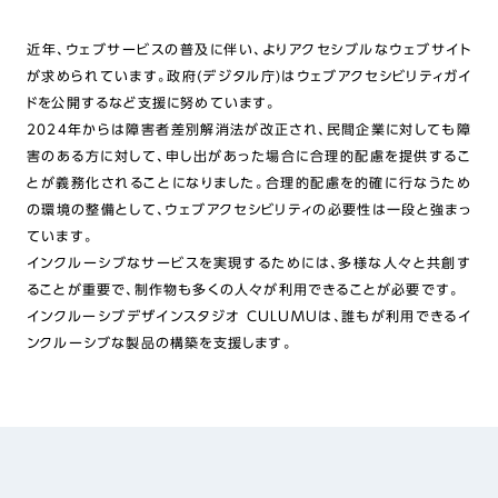
近年、ウェブサービスの普及に伴い、よりアクセシブルなウェブサイト
が求められています。政府(デジタル庁)はウェブアクセシビリティガイ
ドを公開するなど支援に努めています。
2024年からは障害者差別解消法が改正され、民間企業に対しても障
害のある方に対して、申し出があった場合に合理的配慮を提供するこ
とが義務化されることになりました。合理的配慮を的確に行なうため
の環境の整備として、ウェブアクセシビリティの必要性は一段と強まっ
ています。
インクルーシブなサービスを実現するためには、多様な人々と共創す
ることが重要で、制作物も多くの人々が利用できることが必要です。
インクルーシブデザインスタジオ CULUMUは、誰もが利用できるイ
ンクルーシブな製品の構築を支援します。