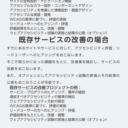
サイトの全体設計・ナビゲーション構築
アクセシブルなカラー設計・コンポーネントデザイン
アクセシビリティを考慮した情報設計・画面デザイン
アクセシブルな実装・開発
WCAGの基準に基づく、評価の実施
リードユーザーへのヒアリング・評価
評価結果をもとにした、改善・調整
ウェブアクセシビリティ試験の実施と結果の公開（オプション）
既存サービスの改善の場合
すでにあるサイトやサービスに対して、アクセシビリティ評価、リ
ードユーザーへのヒアリングをおこないます。
そこで明らかになった課題をもとに、改善案を検討し、サービスの
改善をおこないます。
また、オプションとしてアクセシビリティ試験の実施とその結果の
公表もおこなうことが可能です。
既存サービスの改善プロジェクトの例：
サービス・プロダクトのヒアリング、要件の確認
達成すべきアクセシビリティの基準の検討
ウェブアクセシビリティ方針の策定
WCAGの基準に基づく、評価の実施
リードユーザーの方へのヒアリング・評価
評価結果をもとにした、改善・調整
ウェブアクセシビリティ試験の実施と結果の公開（オプション）