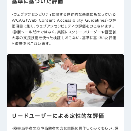
基準に基づいた評価
・ウェブアクセシビリティに関する世界的な基準にもなっている
WCAG（Web Content Accessibility Guidelines）の評
価項目に則り、ウェブアクセシビリティの評価をおこないます。
・診断ツールだけではなく、実際にスクリーンリーダーや画面拡
大等の支援技術を使った検証もおこない、基準に基づいた評価
と改善をおこないます。
リードユーザーによる定性的な評価
・障害当事者の方や高齢者の方に実際に操作してみてもらい、課