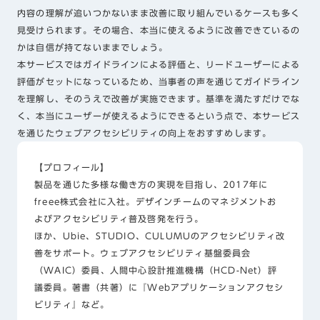
内容の理解が追いつかないまま改善に取り組んでいるケースも多く
見受けられます。その場合、本当に使えるように改善できているの
かは自信が持てないままでしょう。
本サービスではガイドラインによる評価と、リードユーザーによる
評価がセットになっているため、当事者の声を通じてガイドライン
を理解し、そのうえで改善が実施できます。基準を満たすだけでな
く、本当にユーザーが使えるようにできるという点で、本サービス
を通じたウェブアクセシビリティの向上をおすすめします。
【プロフィール】
製品を通じた多様な働き方の実現を目指し、2017年に
freee株式会社に入社。デザインチームのマネジメントお
よびアクセシビリティ普及啓発を行う。
ほか、Ubie、STUDIO、CULUMUのアクセシビリティ改
善をサポート。ウェブアクセシビリティ基盤委員会
（WAIC）委員、人間中心設計推進機構（HCD-Net）評
議委員。著書（共著）に『Webアプリケーションアクセシ
ビリティ』など。